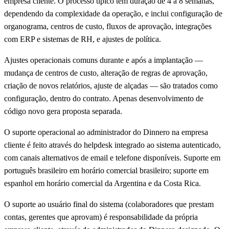
empresa cliente. O processo típico tem duração de 4 a 8 semanas,
dependendo da complexidade da operação, e inclui configuração de
organograma, centros de custo, fluxos de aprovação, integrações
com ERP e sistemas de RH, e ajustes de política.
Ajustes operacionais comuns durante e após a implantação —
mudança de centros de custo, alteração de regras de aprovação,
criação de novos relatórios, ajuste de alçadas — são tratados como
configuração, dentro do contrato. Apenas desenvolvimento de
código novo gera proposta separada.
O suporte operacional ao administrador do Dinnero na empresa
cliente é feito através do helpdesk integrado ao sistema autenticado,
com canais alternativos de email e telefone disponíveis. Suporte em
português brasileiro em horário comercial brasileiro; suporte em
espanhol em horário comercial da Argentina e da Costa Rica.
O suporte ao usuário final do sistema (colaboradores que prestam
contas, gerentes que aprovam) é responsabilidade da própria