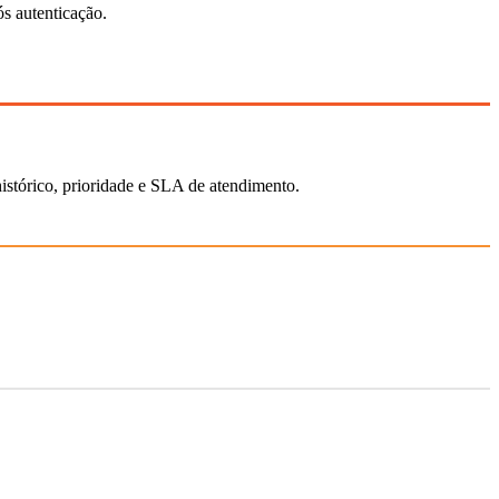
ós autenticação.
stórico, prioridade e SLA de atendimento.