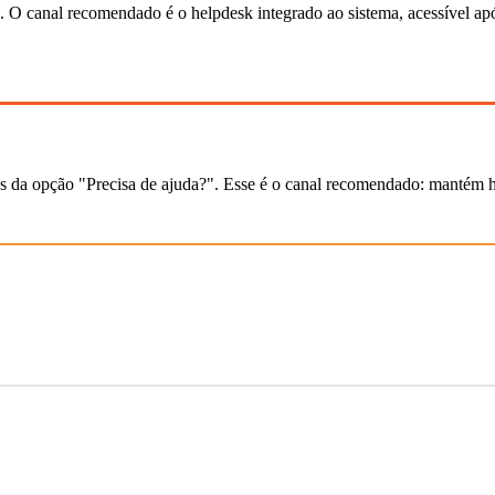
s. O canal recomendado é o helpdesk integrado ao sistema, acessível ap
s da opção "Precisa de ajuda?". Esse é o canal recomendado: mantém hi