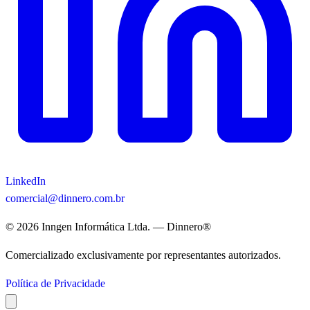
LinkedIn
comercial@dinnero.com.br
© 2026 Inngen Informática Ltda. — Dinnero®
Comercializado exclusivamente por representantes autorizados.
Política de Privacidade