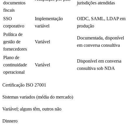
documentos
jurisdições atendidas
fiscais
SSO
Implementação
OIDC, SAML, LDAP em
corporativo
variável
produção
Política de
Documentada, disponível
gestão de
Variável
em conversa consultiva
fornecedores
Plano de
Disponível em conversa
continuidade
Variável
consultiva sob NDA
operacional
Certificação ISO 27001
Sistemas variados (média do mercado)
Variável; alguns têm, outros não
Dinnero