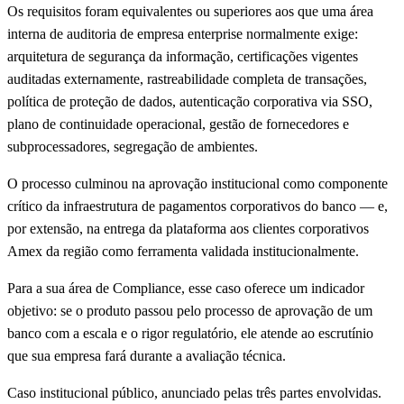
Os requisitos foram equivalentes ou superiores aos que uma área
interna de auditoria de empresa enterprise normalmente exige:
arquitetura de segurança da informação, certificações vigentes
auditadas externamente, rastreabilidade completa de transações,
política de proteção de dados, autenticação corporativa via SSO,
plano de continuidade operacional, gestão de fornecedores e
subprocessadores, segregação de ambientes.
O processo culminou na aprovação institucional como componente
crítico da infraestrutura de pagamentos corporativos do banco — e,
por extensão, na entrega da plataforma aos clientes corporativos
Amex da região como ferramenta validada institucionalmente.
Para a sua área de Compliance, esse caso oferece um indicador
objetivo: se o produto passou pelo processo de aprovação de um
banco com a escala e o rigor regulatório, ele atende ao escrutínio
que sua empresa fará durante a avaliação técnica.
Caso institucional público, anunciado pelas três partes envolvidas.