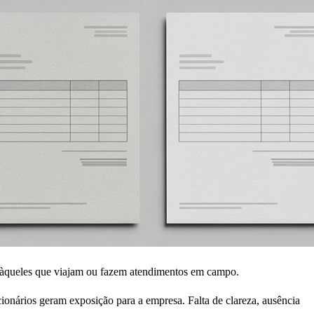
al àqueles que viajam ou fazem atendimentos em campo.
ncionários geram exposição para a empresa. Falta de clareza, ausência