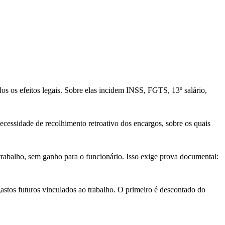
dos os efeitos legais. Sobre elas incidem INSS, FGTS, 13º salário,
necessidade de recolhimento retroativo dos encargos, sobre os quais
 trabalho, sem ganho para o funcionário. Isso exige prova documental:
gastos futuros vinculados ao trabalho. O primeiro é descontado do