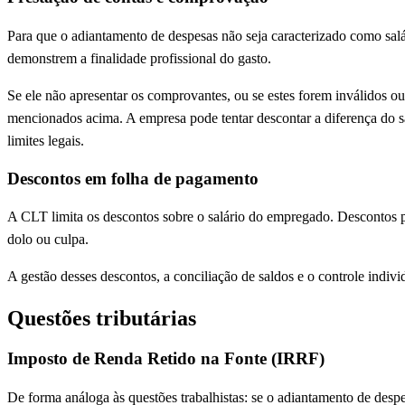
Para que o adiantamento de despesas não seja caracterizado como salári
demonstrem a finalidade profissional do gasto.
Se ele não apresentar os comprovantes, ou se estes forem inválidos ou 
mencionados acima. A empresa pode tentar descontar a diferença do sal
limites legais.
Descontos em folha de pagamento
A CLT limita os descontos sobre o salário do empregado. Descontos p
dolo ou culpa.
A gestão desses descontos, a conciliação de saldos e o controle indivi
Questões tributárias
Imposto de Renda Retido na Fonte (IRRF)
De forma análoga às questões trabalhistas: se o adiantamento de desp