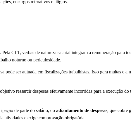
ões, encargos retroativos e litígios.
o. Pela CLT, verbas de natureza salarial integram a remuneração para to
rabalho noturno ou periculosidade.
 pode ser autuada em fiscalizações trabalhistas. Isso gera multas e a 
objetivo ressarcir despesas efetivamente incorridas para a execução do
cipação de parte do salário, do
adiantamento de despesas
, que cobre 
ia atividades e exige comprovação obrigatória.