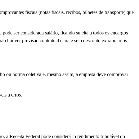
rovantes fiscais (notas fiscais, recibos, bilhetes de transporte) que
 pode ser considerada salário, ficando sujeita a todos os encargos
ão houver previsão contratual clara e se o desconto extrapolar os
balho ou norma coletiva e, mesmo assim, a empresa deve comprovar
eis a erros.
o, a Receita Federal pode considerá-lo rendimento tributável do