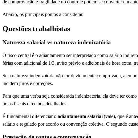
de comprovação e fragilidade no controle podem se converter em autuaç
Abaixo, os principais pontos a considerar.
Questões trabalhistas
Natureza salarial vs natureza indenizatória
O risco central é o adiantamento ser interpretado como salário indiret
férias com adicional de 1/3, aviso prévio e adicionais de hora extra, t
Se a natureza indenizatória não for devidamente comprovada, a empresa
incidem juros e correções.
Para que uma verba seja considerada indenizatória, ela deve ter como 
notas fiscais e recibos detalhados.
É fundamental diferenciar o
adiantamento salarial
(vale), que é ante
salário e regulado por acordo ou convenção coletiva. O segundo custe
Prestação de contas e comprovação