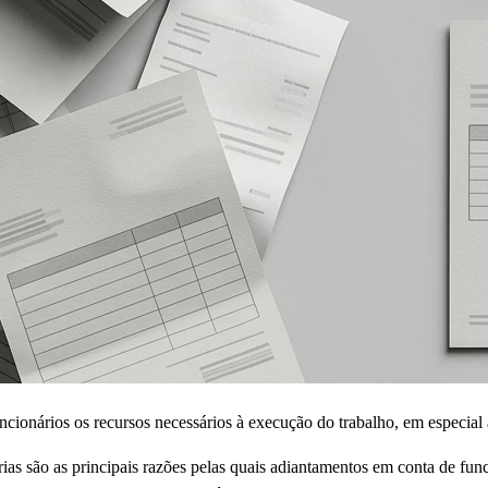
ncionários os recursos necessários à execução do trabalho, em especi
utárias são as principais razões pelas quais adiantamentos em conta de fu